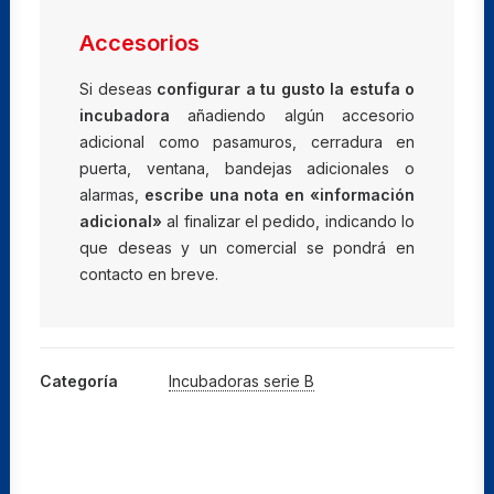
28
cantidad
Accesorios
Si deseas
configurar a tu gusto la estufa o
incubadora
añadiendo algún accesorio
adicional como pasamuros, cerradura en
puerta, ventana, bandejas adicionales o
alarmas,
escribe una nota en «información
adicional»
al finalizar el pedido, indicando lo
que deseas y un comercial se pondrá en
contacto en breve.
Categoría
Incubadoras serie B