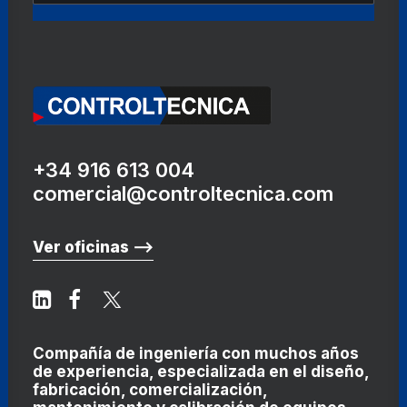
+34 916 613 004
comercial@controltecnica.com
Ver oficinas ⟶
Compañía de ingeniería con muchos años
de experiencia, especializada en el diseño,
fabricación, comercialización,