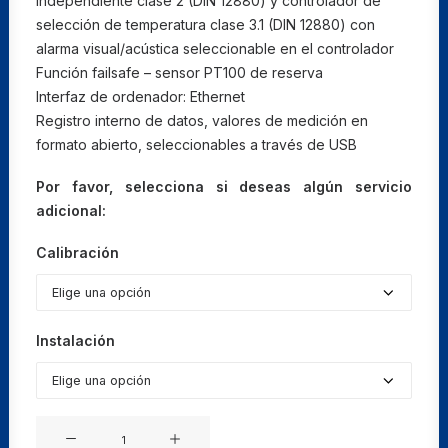
independiente clase 2 (DIN 12880) y controlador de
selección de temperatura clase 3.1 (DIN 12880) con
alarma visual/acústica seleccionable en el controlador
Función failsafe – sensor PT100 de reserva
Interfaz de ordenador: Ethernet
Registro interno de datos, valores de medición en
formato abierto, seleccionables a través de USB
Por favor, selecciona si deseas algún servicio
adicional:
Calibración
Instalación
Estufas