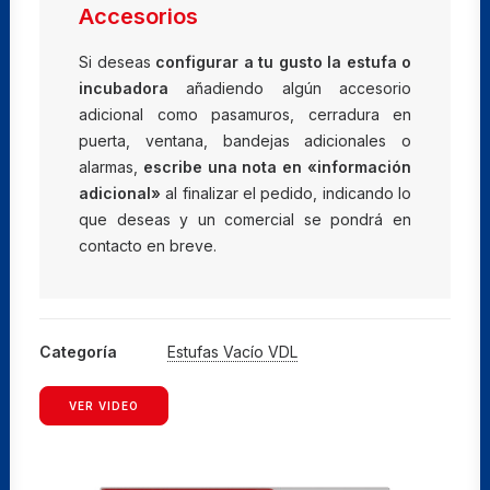
23
Accesorios
cantidad
Si deseas
configurar a tu gusto la estufa o
incubadora
añadiendo algún accesorio
adicional como pasamuros, cerradura en
puerta, ventana, bandejas adicionales o
alarmas,
escribe una nota en «información
adicional»
al finalizar el pedido, indicando lo
que deseas y un comercial se pondrá en
contacto en breve.
Categoría
Estufas Vacío VDL
VER VIDEO