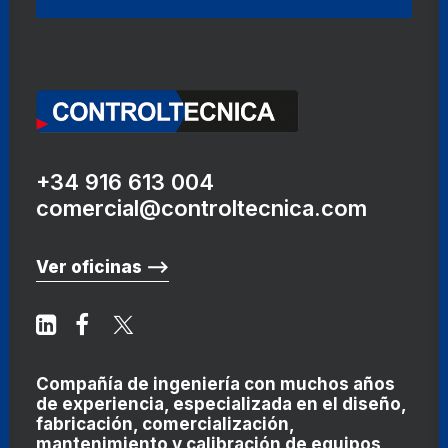
+34 916 613 004
comercial@controltecnica.com
Ver oficinas ⟶
Compañía de ingeniería con muchos años
de experiencia, especializada en el diseño,
fabricación, comercialización,
mantenimiento y calibración de equipos