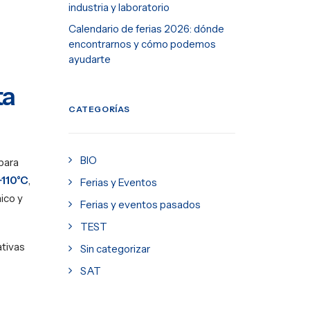
industria y laboratorio
Calendario de ferias 2026: dónde
encontrarnos y cómo podemos
ayudarte
ta
CATEGORÍAS
BIO
para
+110°C
,
Ferias y Eventos
ico y
Ferias y eventos pasados
TEST
ativas
Sin categorizar
SAT