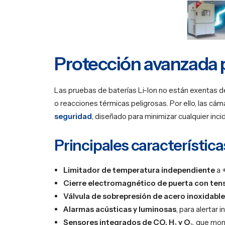
Protección avanzada p
Las pruebas de baterías Li-Ion no están exentas d
o reacciones térmicas peligrosas. Por ello, las 
seguridad
, diseñado para minimizar cualquier inci
Principales característic
Limitador de temperatura independiente
a 
Cierre electromagnético de puerta con ten
Válvula de sobrepresión de acero inoxidable
Alarmas acústicas y luminosas
, para alertar
Sensores integrados de CO, H₂ y O₂
, que mon