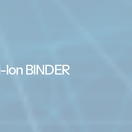
i-Ion BINDER