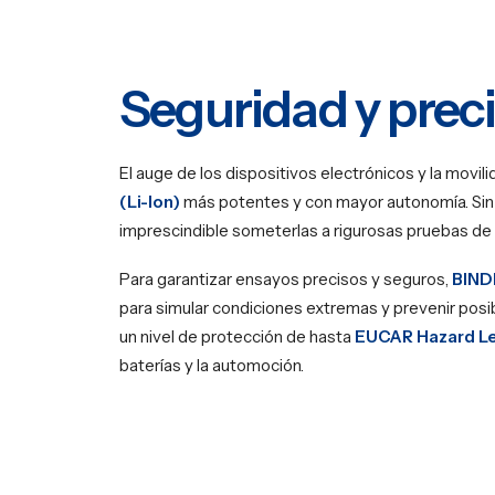
Seguridad y preci
El auge de los dispositivos electrónicos y la movi
(Li-Ion)
más potentes y con mayor autonomía. Sin 
imprescindible someterlas a rigurosas pruebas de 
Para garantizar ensayos precisos y seguros,
BIND
para simular condiciones extremas y prevenir posi
un nivel de protección de hasta
EUCAR Hazard Le
baterías y la automoción.