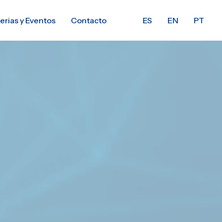
erias y Eventos
Contacto
ES
EN
PT