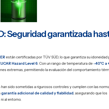
D: Seguridad garantizada has
DER
están certificadas por TÜV SÜD, lo que garantiza su idoneidad 
EUCAR Hazard Level 6
. Con un rango de temperatura de
-40°C a 
nes extremas, permitiendo la evaluación del comportamiento térm
 han sido sometidas a rigurosos controles y cumplen con las norm
a
garantía adicional de calidad y fiabilidad
, asegurando que los
ni al entorno.