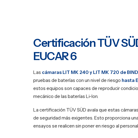
Certificación TÜV SÜ
EUCAR 6
Las
cámaras LIT MK 240 y LIT MK 720 de
BIN
pruebas de baterías con un nivel de riesgo
hasta 
estos equipos son capaces de reproducir condicio
mecánico de las baterías Li-Ion.
La certificación TÜV SÜD avala que estas cámaras
de seguridad más exigentes. Esto proporciona un
ensayos se realicen sin poner en riesgo al personal 