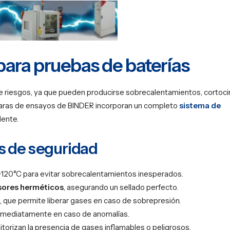
ara pruebas de baterías
e riesgos, ya que pueden producirse sobrecalentamientos, cortoci
cámaras de ensayos de BINDER incorporan un completo
sistema de
dente.
as de seguridad
+120°C para evitar sobrecalentamientos inesperados.
sores herméticos
, asegurando un sellado perfecto.
, que permite liberar gases en caso de sobrepresión.
 inmediatamente en caso de anomalías.
itorizan la presencia de gases inflamables o peligrosos.