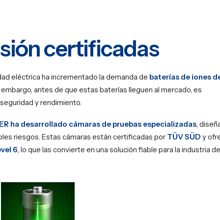
sión certificadas
lidad eléctrica ha incrementado la demanda de
baterías de iones de
embargo, antes de que estas baterías lleguen al mercado, es
seguridad y rendimiento.
ER ha desarrollado cámaras de pruebas especializadas
, dise
bles riesgos. Estas cámaras están certificadas por
TÜV SÜD
y ofr
vel 6
, lo que las convierte en una solución fiable para la industria de