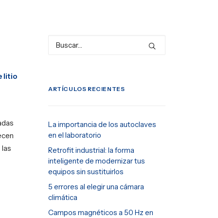
 litio
ARTÍCULOS RECIENTES
ñadas
La importancia de los autoclaves
en el laboratorio
ecen
 las
Retrofit industrial: la forma
inteligente de modernizar tus
equipos sin sustituirlos
5 errores al elegir una cámara
climática
Campos magnéticos a 50 Hz en