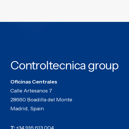
Controltecnica group
Oficinas Centrales
Calle Artesanos 7
28660 Boadilla del Monte
Madrid, Spain
T:
+34 916 613 004