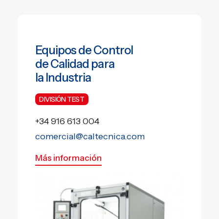
EN
PT
Equipos de Control
de Calidad para
la Industria
DIVISIÓN TEST
+34 916 613 004
comercial@caltecnica.com
Más información