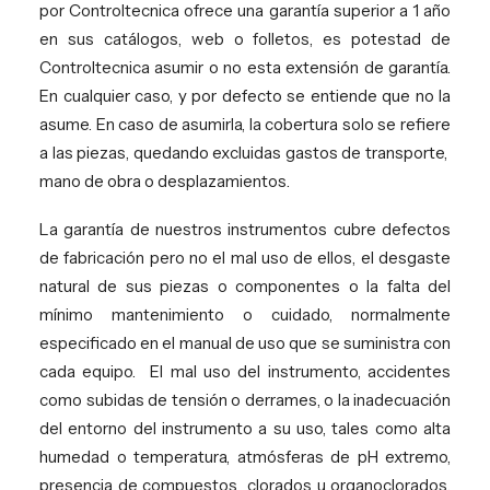
por Controltecnica ofrece una garantía superior a 1 año
en sus catálogos, web o folletos, es potestad de
Controltecnica asumir o no esta extensión de garantía.
En cualquier caso, y por defecto se entiende que no la
asume. En caso de asumirla, la cobertura solo se refiere
a las piezas, quedando excluidas gastos de transporte,
mano de obra o desplazamientos.
La garantía de nuestros instrumentos cubre defectos
de fabricación pero no el mal uso de ellos, el desgaste
natural de sus piezas o componentes o la falta del
mínimo mantenimiento o cuidado, normalmente
especificado en el manual de uso que se suministra con
cada equipo.
El mal uso del instrumento, accidentes
como subidas de tensión o derrames, o la inadecuación
del entorno del instrumento a su uso, tales como alta
humedad o temperatura, atmósferas de pH extremo,
presencia de compuestos
clorados u organoclorados,