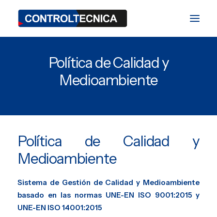
Política de Calidad y
División TEST
Medioambiente
División BIO
División SAT
Blog
Política de Calidad y
Ferias y Eventos
Medioambiente
Contacto
Sistema de Gestión de Calidad y Medioambiente
basado en las normas UNE-EN ISO 9001:2015 y
UNE-EN ISO 14001:2015
ES