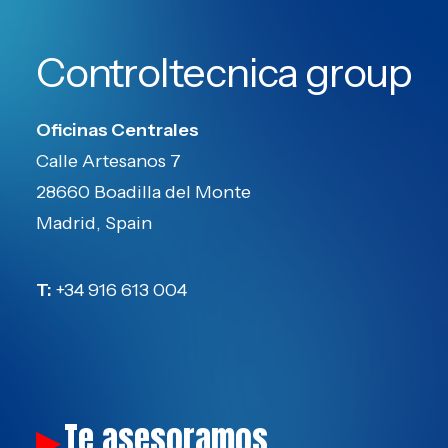
Controltecnica group
Oficinas Centrales
Calle Artesanos 7
28660 Boadilla del Monte
Madrid, Spain
T:
+34 916 613 004
Te asesoramos
▶