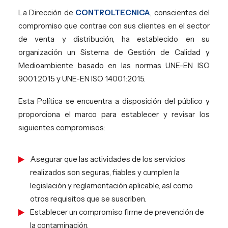
La Dirección de
CONTROLTECNICA
, conscientes del
EN
compromiso que contrae con sus clientes en el sector
PT
de venta y distribución, ha establecido en su
organización un Sistema de Gestión de Calidad y
Medioambiente basado en las normas UNE-EN ISO
9001:2015 y UNE-EN ISO 14001:2015.
Esta Política se encuentra a disposición del público y
proporciona el marco para establecer y revisar los
siguientes compromisos:
Asegurar que las actividades de los servicios
realizados son seguras, fiables y cumplen la
legislación y reglamentación aplicable, así como
otros requisitos que se suscriben.
Establecer un compromiso firme de prevención de
la contaminación.