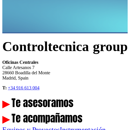
Controltecnica group
Oficinas Centrales
Calle Artesanos 7
28660 Boadilla del Monte
Madrid, Spain
T:
+34 916 613 004
Te asesoramos
▶
Te acompañamos
▶
Equipos y Proyectos
Instrumentación