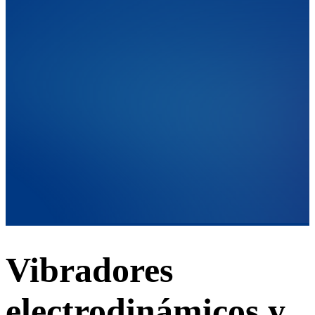
Vibradores
electrodinámicos y