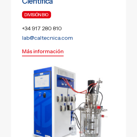
Científica
EN
DIVISIÓN BIO
PT
+34 917 280 810
lab@caltecnica.com
Más información