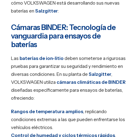
cómo VOLKSWAGEN está desarrollando sus nuevas
baterías en
Salzgitter
:
Cámaras BINDER: Tecnología de
vanguardia para ensayos de
baterías
Las
baterías de ion-litio
deben someterse a rigurosas
pruebas para garantizar su seguridad y rendimiento en
diversas condiciones. En su planta de
Salzgitter
,
VOLKSWAGEN utiliza
cámaras climáticas de BINDER
diseñadas específicamente para ensayos de baterías,
ofreciendo:
Rangos de temperatura amplios
, replicando
condiciones extremas a las que pueden enfrentarse los
vehículos eléctricos.
Control de humedad y ciclos térmicos rápidos
,