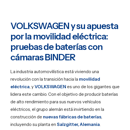
EN
PT
VOLKSWAGEN y su apuesta
por la movilidad eléctrica:
pruebas de baterías con
cámaras BINDER
La industria automovilística está viviendo una
revolución con la transición hacia la
movilidad
eléctrica
, y
VOLKSWAGEN
es uno de los gigantes que
lidera este cambio. Con el objetivo de producir baterías
de alto rendimiento para sus nuevos vehículos
eléctricos, el grupo alemán está invirtiendo en la
construcción de
nuevas fábricas de baterías
,
incluyendo su planta en
Salzgitter, Alemania
.