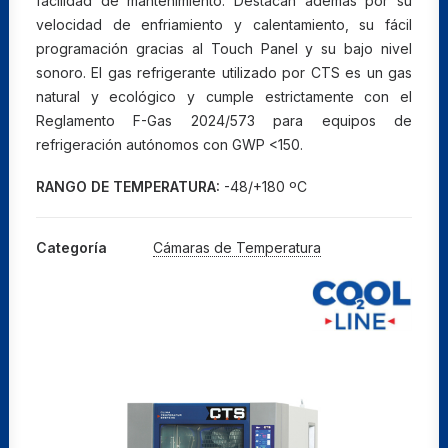
facilidad de mantenimiento. Destacan además por su
velocidad de enfriamiento y calentamiento, su fácil
programación gracias al Touch Panel y su bajo nivel
sonoro. El gas refrigerante utilizado por CTS es un gas
natural y ecológico y cumple estrictamente con el
Reglamento F-Gas 2024/573 para equipos de
refrigeración autónomos con GWP <150.
RANGO DE TEMPERATURA:
-48/+180 ºC
Categoría
Cámaras de Temperatura