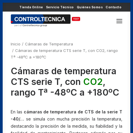
Tienda Online
Servicio Técnico
Quiénes Somos
Contacto
Inicio
Cámaras de Temperatura
Cámaras de temperatura CTS serie T, con CO2, rango
Tª -48ºC a +180ºC
Cámaras de temperatura
CTS serie T, con
CO2
,
rango Tª -48ºC a +180ºC
En las
cámaras de temperatura de CTS de la serie T
-40/…
se simula con mucha precisión la temperatura,
destacando la precisión de la medida, su fiabilidad y la