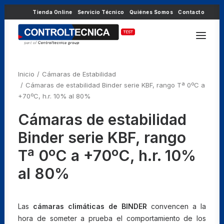
Tienda Online
Servicio Técnico
Quiénes Somos
Contacto
Inicio
Cámaras de Estabilidad
Cámaras de estabilidad Binder serie KBF, rango Tª 0ºC a
+70ºC, h.r. 10% al 80%
Cámaras de estabilidad
Binder serie KBF, rango
Tª 0ºC a +70ºC, h.r. 10%
al 80%
Las
cámaras climáticas de BINDER
convencen a la
hora de someter a prueba el comportamiento de los