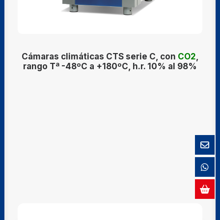
Cámaras climáticas CTS serie C, con
CO2
,
rango Tª -48ºC a +180ºC, h.r. 10% al 98%