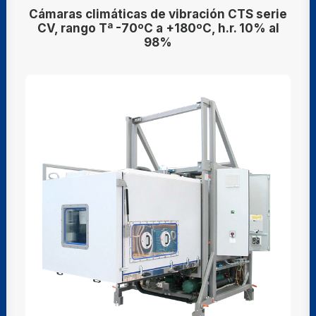
Cámaras climáticas de vibración CTS serie
CV, rango Tª -70ºC a +180ºC, h.r. 10% al
98%