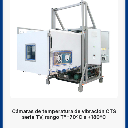
Cámaras de temperatura de vibración CTS
serie TV, rango Tª -70ºC a +180ºC