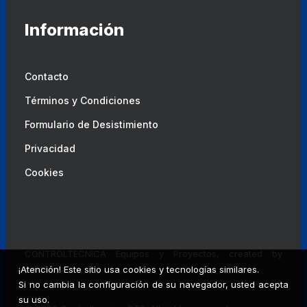
Información
Contacto
Términos y Condiciones
Formulario de Desistimiento
Privacidad
Cookies
CONTROLTECNICA Equipos y Proyectos, created by
Adlibweb
¡Atención! Este sitio usa cookies y tecnologías similares.
Si no cambia la configuración de su navegador, usted acepta
su uso.