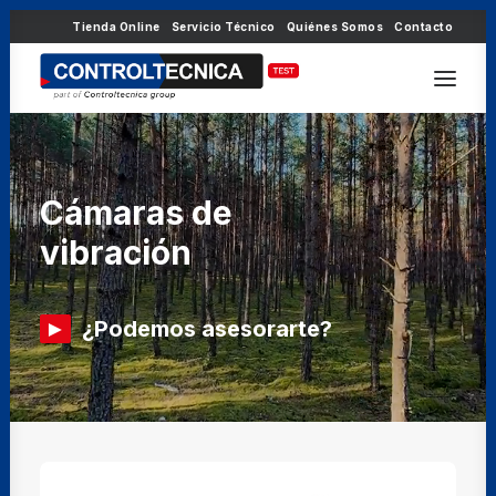
Tienda Online
Servicio Técnico
Quiénes Somos
Contacto
Cámaras
de
vibración
►
¿Podemos asesorarte?