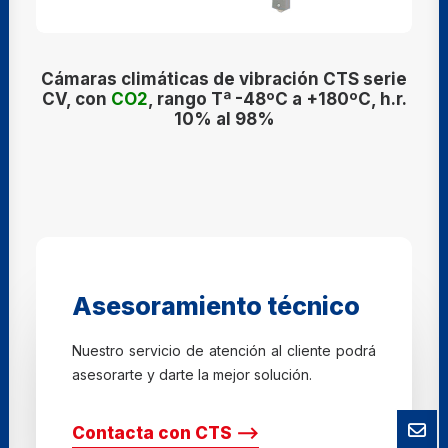
Cámaras climáticas de vibración CTS serie
CV, con
CO2
, rango Tª -48ºC a +180ºC, h.r.
10% al 98%
Asesoramiento técnico
Nuestro servicio de atención al cliente podrá
asesorarte y darte la mejor solución.
Contacta con CTS ⟶