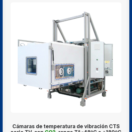
Cámaras de temperatura de vibración CTS