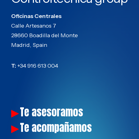
Oficinas Centrales
Calle Artesanos 7
28660 Boadilla del Monte
Madrid, Spain
T:
+34 916 613 004
Te asesoramos
▶
Te acompañamos
▶