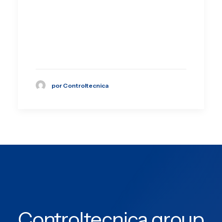
por Controltecnica
Controltecnica group