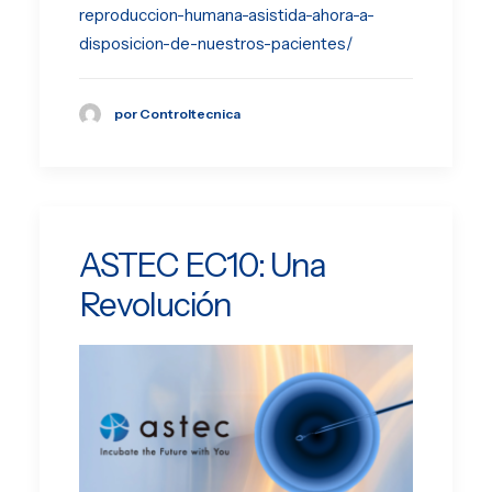
reproduccion-humana-asistida-ahora-a-
disposicion-de-nuestros-pacientes/
por Controltecnica
ASTEC EC10: Una
Revolución