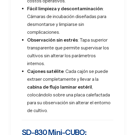
costos operativos.
Fácil limpieza y descontaminación
:
Cámaras de incubación diseñadas para
desmontarse y limpiarse sin
complicaciones.
Observación sin estrés
: Tapa superior
transparente que permite supervisar los
cultivos sin alterar los parámetros
internos.
Cajones satélite
: Cada cajón se puede
extraer completamente y llevar a la
cabina de flujo laminar estéril
,
colocándolo sobre una placa calefactada
para su observación sin alterar el entorno
de cultivo.
SD-830 Mini-CUBO: