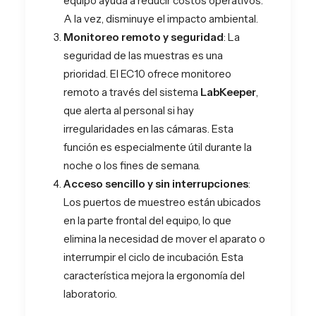
equipo ayuda a reducir costos operativos.
A la vez, disminuye el impacto ambiental​.
Monitoreo remoto y seguridad
: La
seguridad de las muestras es una
prioridad. El EC10 ofrece monitoreo
remoto a través del sistema
LabKeeper
,
que alerta al personal si hay
irregularidades en las cámaras. Esta
función es especialmente útil durante la
noche o los fines de semana​.
Acceso sencillo y sin interrupciones
:
Los puertos de muestreo están ubicados
en la parte frontal del equipo, lo que
elimina la necesidad de mover el aparato o
interrumpir el ciclo de incubación. Esta
característica mejora la ergonomía del
laboratorio.