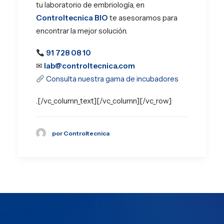
tu laboratorio de embriología, en
Controltecnica BIO
te asesoramos para
encontrar la mejor solución.
91 728 08 10
✉
lab@controltecnica.com
Consulta nuestra gama de incubadores
.[/vc_column_text][/vc_column][/vc_row]
por Controltecnica