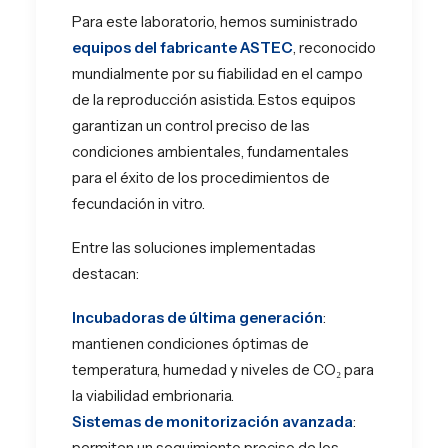
Para este laboratorio, hemos suministrado
equipos del fabricante
ASTEC
, reconocido
mundialmente por su fiabilidad en el campo
de la reproducción asistida. Estos equipos
garantizan un control preciso de las
condiciones ambientales, fundamentales
para el éxito de los procedimientos de
fecundación in vitro.
Entre las soluciones implementadas
destacan:
Incubadoras de última generación
:
mantienen condiciones óptimas de
temperatura, humedad y niveles de CO₂ para
la viabilidad embrionaria.
Sistemas de monitorización avanzada
:
permiten un seguimiento preciso de los