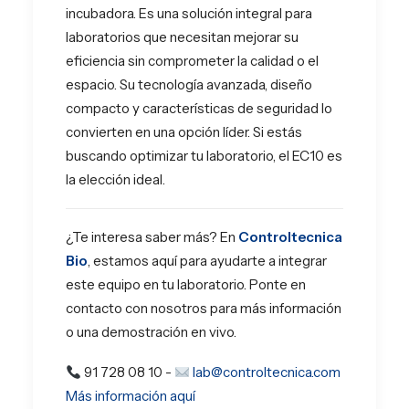
incubadora. Es una solución integral para
laboratorios que necesitan mejorar su
eficiencia sin comprometer la calidad o el
espacio. Su tecnología avanzada, diseño
compacto y características de seguridad lo
convierten en una opción líder. Si estás
buscando optimizar tu laboratorio, el EC10 es
la elección ideal.
¿Te interesa saber más? En
Controltecnica
Bio
, estamos aquí para ayudarte a integrar
este equipo en tu laboratorio. Ponte en
contacto con nosotros para más información
o una demostración en vivo.
91 728 08 10 -
lab@controltecnica.com
Más información aquí