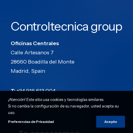
Controltecnica group
Oficinas Centrales
Calle Artesanos 7
28660 Boadilla del Monte
Madrid, Spain
T:
+34 916 613 004
¡Atención! Este sitio usa cookies y tecnologías similares.
Si no cambia la configuración de su navegador, usted acepta su
uso.
Preferencias de Privacidad
Acepto