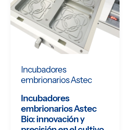
Incubadores
embrionarios Astec
Incubadores
embrionarios Astec
Bio: innovación y
precisión en el cultivo