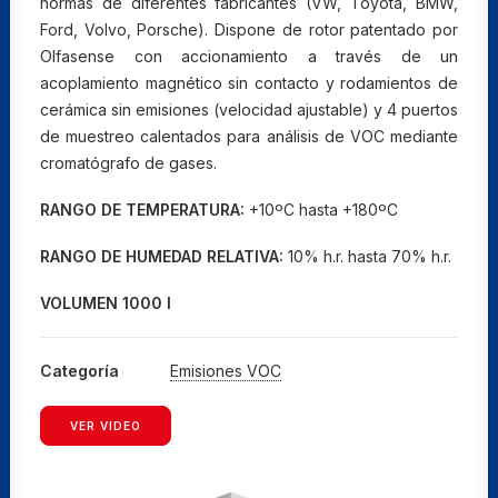
normas de diferentes fabricantes (VW, Toyota, BMW,
Ford, Volvo, Porsche). Dispone de rotor patentado por
Olfasense con accionamiento a través de un
acoplamiento magnético sin contacto y rodamientos de
cerámica sin emisiones (velocidad ajustable) y 4 puertos
de muestreo calentados para análisis de VOC mediante
cromatógrafo de gases.
RANGO DE TEMPERATURA:
+10ºC hasta +180ºC
RANGO DE HUMEDAD RELATIVA:
10% h.r. hasta 70% h.r.
VOLUMEN 1000 l
Categoría
Emisiones VOC
VER VIDEO