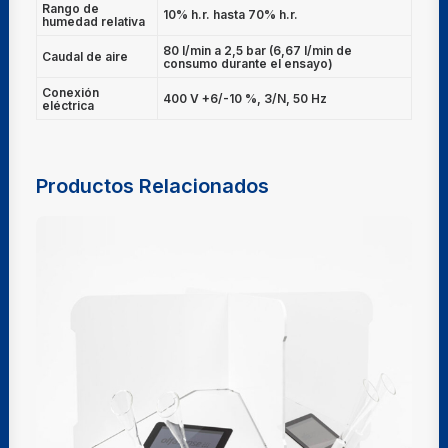
Rango de
10% h.r. hasta 70% h.r.
humedad relativa
80 l/min a 2,5 bar (6,67 l/min de
Caudal de aire
consumo durante el ensayo)
Conexión
400 V +6/-10 %, 3/N, 50 Hz
eléctrica
Productos Relacionados