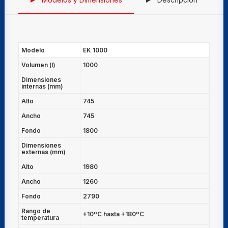
Modelo
EK 1000
Volumen (l)
1000
Dimensiones
internas (mm)
Alto
745
Ancho
745
Fondo
1800
Dimensiones
externas (mm)
Alto
1980
Ancho
1260
Fondo
2790
Rango de
+10ºC hasta +180ºC
temperatura