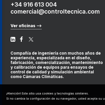
+34 916 613 004
comercial@controltecnica.com
Ver oficinas ⟶
Compañía de ingeniería con muchos años de
experiencia, especializada en el diseño,
fabricación, comercialización, mantenimiento
y calibración de equipos para ensayos de
control de calidad y simulación ambiental
como
Cámaras Climáticas
.
¡Atención! Este sitio usa cookies y tecnologías similares.
© 2026 Controltecnica CTS.
All rights reserved
Si no cambia la configuración de su navegador, usted acepta su u