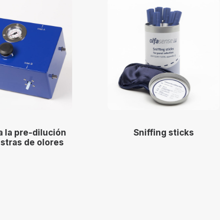
Sniffing sticks
Equipo de muestreo
olores estándar