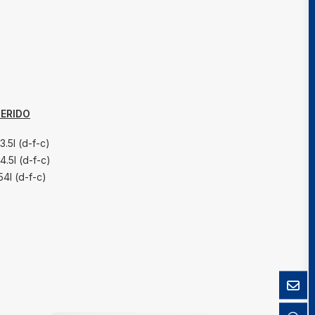
ERIDO
3.5l (d-f-c)
4.5l (d-f-c)
54l (d-f-c)