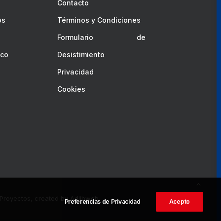
e
Contacto
os
Términos y Condiciones
Formulario de
ico
Desistimiento
Privacidad
Cookies
royectos, created by
Adlibweb
Preferencias de Privacidad
Acepto