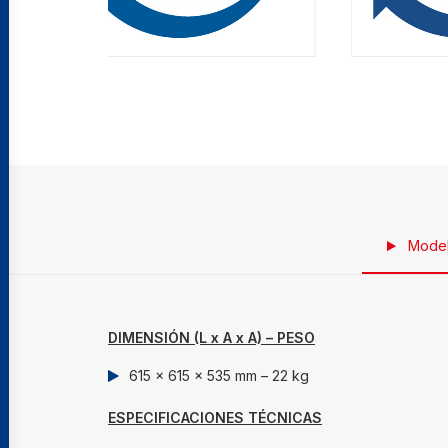
Model
DIMENSIÓN (L x A x A) – PESO
615 x 615 x 535 mm – 22 kg
ESPECIFICACIONES TÉCNICAS