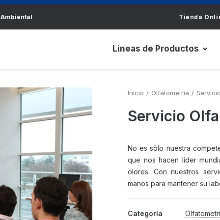
 Ambiental
Tienda Onli
Líneas de Productos
Inicio
Olfatometría
Servici
Servicio Olf
No es sólo nuestra compete
que nos hacen líder mundi
olores. Con nuestros serv
manos para mantener su labo
Categoría
Olfatometr