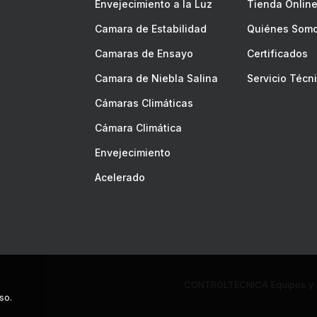
Envejecimiento a la Luz
Tienda Onlin
Camara de Estabilidad
Quiénes Som
Camaras de Ensayo
Certificados
Camara de Niebla Salina
Servicio Técn
Cámaras Climáticas
Cámara Climática
Envejecimiento
Acelerado
CONTROLTECNICA Equipos y P
so.