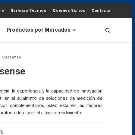
ne
Servicio Técnico
Quiénes Somos
Contacto
Productos por Mercados
o Olfasense
asense
ncia, la experiencia y la capacidad de innovación
al en el suministro de soluciones de medición de
icios complementarios usted está en las mejores
ratorio de olores al máximo rendimiento.
ía