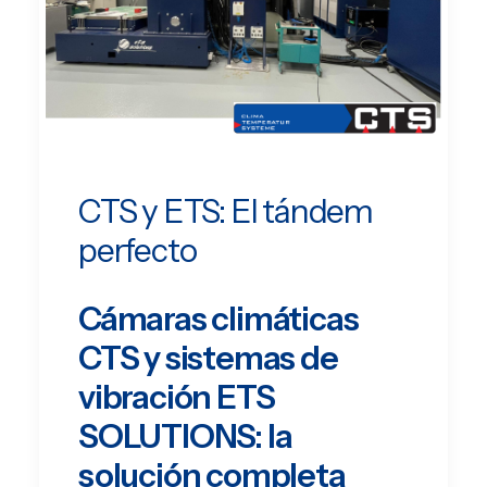
EN
PT
CTS y ETS: El tándem
perfecto
Cámaras climáticas
CTS y sistemas de
vibración ETS
SOLUTIONS: la
solución completa