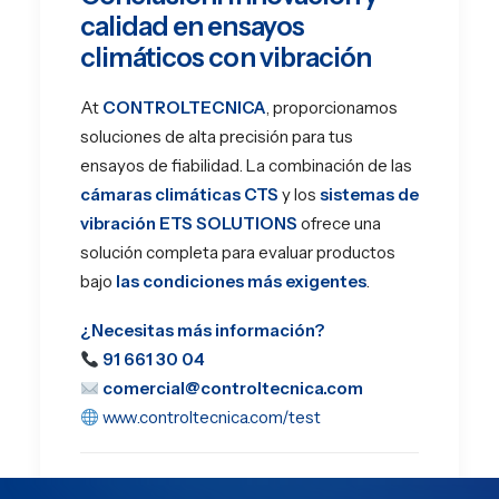
calidad en ensayos
climáticos con vibración
At
CONTROLTECNICA
, proporcionamos
soluciones de alta precisión para tus
ensayos de fiabilidad. La combinación de las
cámaras climáticas CTS
y los
sistemas de
vibración ETS SOLUTIONS
ofrece una
solución completa para evaluar productos
bajo
las condiciones más exigentes
.
¿Necesitas más información?
91 661 30 04
comercial@controltecnica.com
www.controltecnica.com/test
Cámaras climáticas CTS y sistemas de