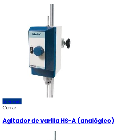
Leer más
Cerrar
Agitador de varilla HS-A (analógico)