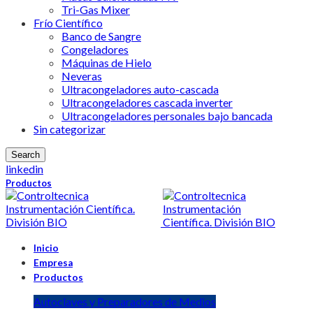
Tri-Gas Mixer
Frío Científico
Banco de Sangre
Congeladores
Máquinas de Hielo
Neveras
Ultracongeladores auto-cascada
Ultracongeladores cascada inverter
Ultracongeladores personales bajo bancada
Sin categorizar
Search
linkedin
Productos
Inicio
Empresa
Productos
Autoclaves y Preparadores de Medios