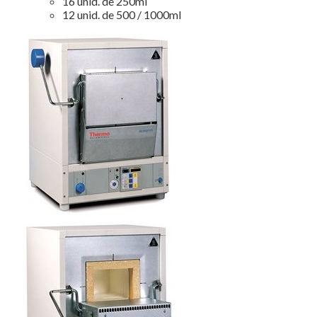
16 unid. de 250ml
12 unid. de 500 / 1000ml