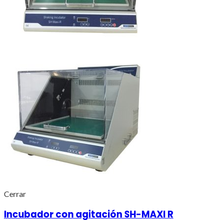
Cerrar
Incubador con agitación SH-MAXI R