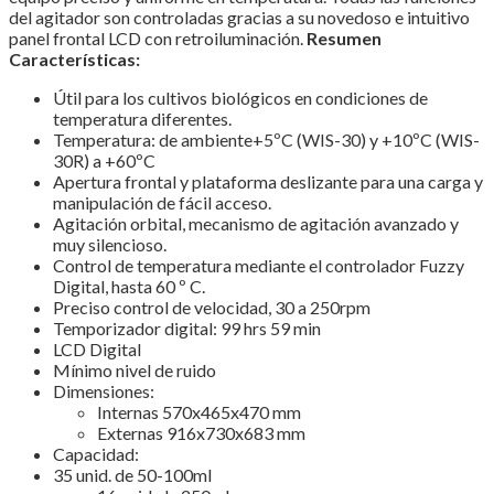
del agitador son controladas gracias a su novedoso e intuitivo
panel frontal LCD con retroiluminación.
Resumen
Características:
Útil para los cultivos biológicos en condiciones de
temperatura diferentes.
Temperatura: de ambiente+5ºC (WIS-30) y +10ºC (WIS-
30R) a +60ºC
Apertura frontal y plataforma deslizante para una carga y
manipulación de fácil acceso.
Agitación orbital, mecanismo de agitación avanzado y
muy silencioso.
Control de temperatura mediante el controlador Fuzzy
Digital, hasta 60 º C.
Preciso control de velocidad, 30 a 250rpm
Temporizador digital: 99 hrs 59 min
LCD Digital
Mínimo nivel de ruido
Dimensiones:
Internas 570x465x470 mm
Externas 916x730x683 mm
Capacidad:
35 unid. de 50-100ml