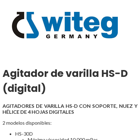
Agitador de varilla HS-D
(digital)
AGITADORES DE VARILLA HS-D CON SOPORTE, NUEZ Y
HÉLICE DE 4 HOJAS DIGITALES
2 modelos disponibles:
HS-30D
Máxima viscosidad 10.000 mPas