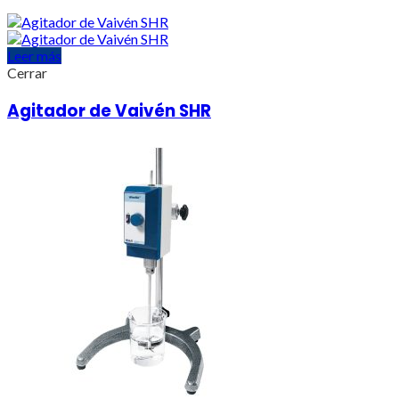
Leer más
Cerrar
Agitador de Vaivén SHR