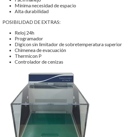
Mínima necesidad de espacio
Alta durabilidad
POSIBILIDAD DE EXTRAS:
Reloj 24h
Programador
Digicon sin limitador de sobretemperatura superior
Chimenea de evacuación
Thermicon P
Controlador de cenizas