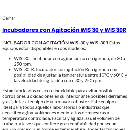
Cerrar
Incubadores con Agitación WIS 30 y WIS 30R
INCUBADOR CON AGITACIÓN WIS-30 y WIS-30R
Estos
equipos están disponibles en dos modelos:
WIS-30: Incubador con agitación no refrigerado, de 30 a
250 rpm.
WIS-30-R: Incubador con agitación Refrigerado con
posibilidad de ajustar la temperatura entre 10ºC y 60ºC y
la velocidad de agitación entre 30 y 250 rpm.
Están fabricados en acero inoxidable para evitar posibles
corrosiones u oxidaciones en su interior ante posibles derrames
y, así, dotar al equipo de una mayor robustez. Este equipo es
ideal para todos aquellos laboratorios o industrias que
necesiten agitar volúmenes medio-altos de muestras a
temperatura controlada. Facilita y agiliza, así, el volumen de
trabajo, a la vez que confiere gran confiabilidad por ser un
equipo preciso y uniforme en temperatura. Todas las funciones