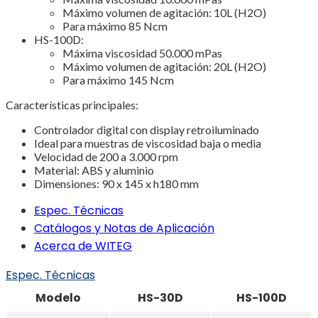
Máximo volumen de agitación: 10L (H2O)
Para máximo 85 Ncm
HS-100D:
Máxima viscosidad 50.000 mPas
Máximo volumen de agitación: 20L (H2O)
Para máximo 145 Ncm
Características principales:
Controlador digital con display retroiluminado
Ideal para muestras de viscosidad baja o media
Velocidad de 200 a 3.000 rpm
Material: ABS y aluminio
Dimensiones: 90 x 145 x h180 mm
Espec. Técnicas
Catálogos y Notas de Aplicación
Acerca de WITEG
Espec. Técnicas
Modelo
HS-30D
HS-100D