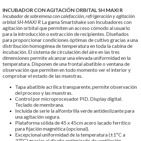
INCUBADOR CON AGITACIÓN ORBITAL SH MAXI R
Incubador de sobremesa con calefacción, refrigeración y agitación
orbital SH-MAXI R
La gama Smartshake son Incubadores con
agitación orbital que permiten un acceso cómodo al usuario
para la introducción o extracción de recipientes. Diseñados
para proporcionar condiciones óptimas de cultivo gracias a una
distribución homogénea de temperatura en toda la cabina de
incubación. El sistema de circulación del aire en las tres
dimensiones permite alcanzar una elevada uniformidad en la
temperatura. Disponen de una frontal abatible o ventana de
observación que permiten en todo momento ver el interior y
comprobar el estado de las muestras.
Tapa abatible acrílica transparente, permite observación
del proceso y las muestras.
Control por microprocesador PID. Display digital.
Teclado de membrana.
Incluida de serie la alfombrilla verde antideslizante para
una agitación segura.
Plataforma sólida de 45 x 45cm acero lacado ferrítico
para fijación magnética (opcional).
Excepcional uniformidad de la temperatura (±1ºC a
37ºC) gracias al diseño optimizado de ventilación