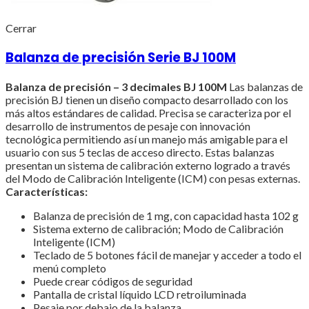
Cerrar
Balanza de precisión Serie BJ 100M
Balanza de precisión – 3 decimales BJ 100M
Las balanzas de
precisión BJ tienen un diseño compacto desarrollado con los
más altos estándares de calidad. Precisa se caracteriza por el
desarrollo de instrumentos de pesaje con innovación
tecnológica permitiendo así un manejo más amigable para el
usuario con sus 5 teclas de acceso directo. Estas balanzas
presentan un sistema de calibración externo logrado a través
del Modo de Calibración Inteligente (ICM) con pesas externas.
Características:
Balanza de precisión de 1 mg, con capacidad hasta 102 g
Sistema externo de calibración; Modo de Calibración
Inteligente (ICM)
Teclado de 5 botones fácil de manejar y acceder a todo el
menú completo
Puede crear códigos de seguridad
Pantalla de cristal líquido LCD retroiluminada
Pesaje por debajo de la balanza