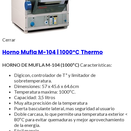
Cerrar
Horno Mufla M-104 | 1000ºC Thermo
HORNO DE MUFLA M-104 (1000ºC)
Características:
Digicon, controlador de Tª y limitador de
sobretemperatura.
Dimensiones: 57 x 45.6 x 64.6cm
Temperatura maxima: 1000ºC.
Capacidad: 3,5 litros
Muy alta precisión de la temperatura
Puerta basculante lateral, mas seguridad al usuario
Doble carcasa, lo que permite una temperatura exterior <
80ºC para evitar quemaduras y mejor aprovechamiento
de la energia.
Fácil manejo