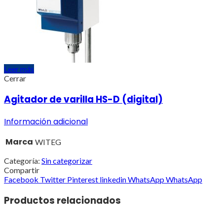
Leer más
Cerrar
Agitador de varilla HS-D (digital)
Información adicional
Marca
WITEG
Categoría:
Sin categorizar
Compartir
Facebook
Twitter
Pinterest
linkedin
WhatsApp
WhatsApp
Productos relacionados