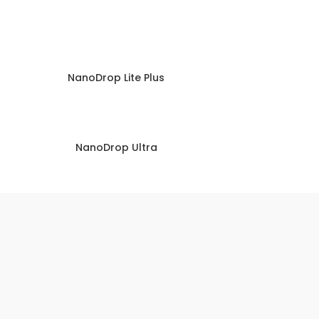
NanoDrop Lite Plus
NanoDrop Ultra