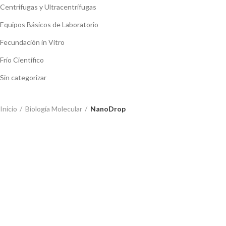
Centrifugas y Ultracentrífugas
Equipos Básicos de Laboratorio
Fecundación in Vitro
Frío Científico
Sin categorizar
Inicio
Biología Molecular
NanoDrop