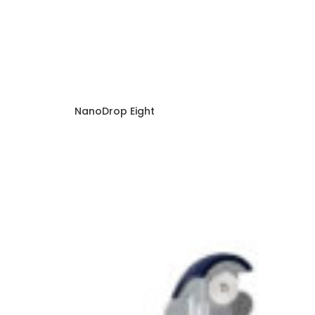
NanoDrop Eight