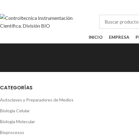
Instrumentación Científica para Laboratorios de Biociencia y Analítica
INICIO
EMPRESA
P
CATEGORÍAS
Autoclaves y Preparadores de Medios
Biología Celular
Biología Molecular
Bioprocesos