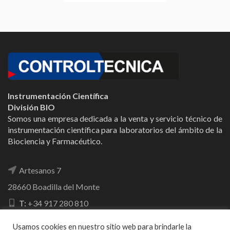
Instrumentación Científica
División BIO
Somos una empresa dedicada a la venta y servicio técnico de
instrumentación científica para laboratorios del ámbito de la
Biociencia y Farmacéutico.
Artesanos 7
28660 Boadilla del Monte
T:
+34 917 280 810
E:
lab@controltecnica.com
Usamos cookies en nuestro sitio web para brindarle la