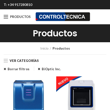
T:
+34 917280810
PRODUCTOS
Productos
Inicio
Productos
VER CATEGORÍAS
Borrar filtros
BiOptic Inc.