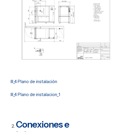
III_4 Plano de instalación
III_4 Plano de instalacion_1
Conexiones e