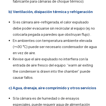
fabricante para cámaras de choque térmico).
b) Ventilación, disipación térmica y refrigeración
Si es cámara aire-refrigerada, el calor expulsado
debe poder evacuarse sin recircular al equipo (ej. no
colocarla pegada a paredes que obstruyan flujo) .
En ambientes con temperatura ambiente elevada
(>≈30 °C) puede ser necesario condensador de agua
en vez de aire.
Revise que el aire expulsado no interfiera con la
entrada de aire fresco del equipo: “warm air exiting
the condenser is drawn into the chamber” puede
causar fallos.
c) Agua, drenaje, aire comprimido y otros servicios
Si la cámara es de humedad o de ensayos
especiales, puede requerir agua de alimentación