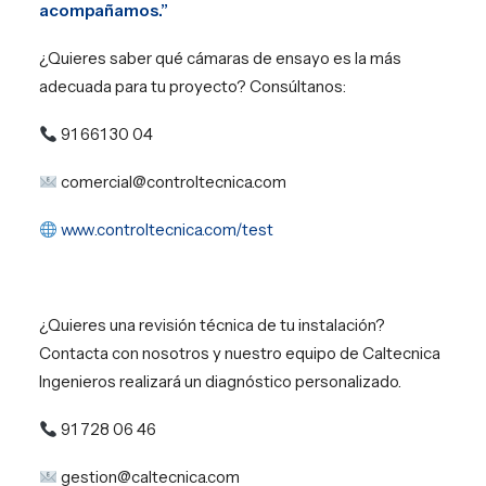
acompañamos.”
¿Quieres saber qué cámaras de ensayo es la más
adecuada para tu proyecto? Consúltanos:
91 661 30 04
comercial@controltecnica.com
www.controltecnica.com/test
¿Quieres una revisión técnica de tu instalación?
Contacta con nosotros y nuestro equipo de Caltecnica
Ingenieros realizará un diagnóstico personalizado.
91 728 06 46
gestion@caltecnica.com