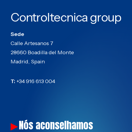
Controltecnica group
Sede
Calle Artesanos 7
28660 Boadilla del Monte
Madrid, Spain
T:
+34 916 613 004
Nós aconselhamos
▶