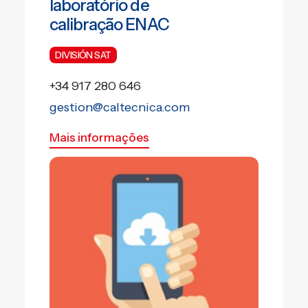
laboratório de
EN
calibração ENAC
PT
DIVISIÓN SAT
+34 917 280 646
gestion@caltecnica.com
Mais informações