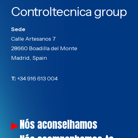
Controltecnica group
Sede
Calle Artesanos 7
28660 Boadilla del Monte
Madrid, Spain
T:
+34 916 613 004
Nós aconselhamos
▶