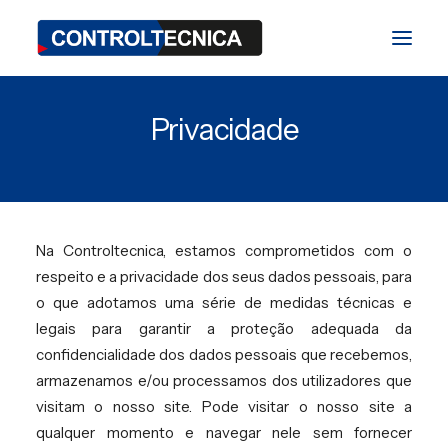
Privacidade
Divisão TEST
Divisão BIO
Divisão SAT
Na Controltecnica, estamos comprometidos com o
Blog
respeito e a privacidade dos seus dados pessoais, para
o que adotamos uma série de medidas técnicas e
Feiras e Eventos
legais para garantir a proteção adequada da
confidencialidade dos dados pessoais que recebemos,
Contato
armazenamos e/ou processamos dos utilizadores que
visitam o nosso site. Pode visitar o nosso site a
qualquer momento e navegar nele sem fornecer
ES