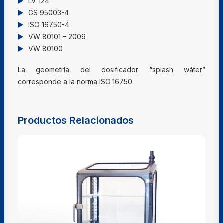
LV 124
GS 95003-4
ISO 16750-4
VW 80101 – 2009
VW 80100
La geometría del dosificador “splash wáter”
corresponde a la norma ISO 16750
Productos Relacionados