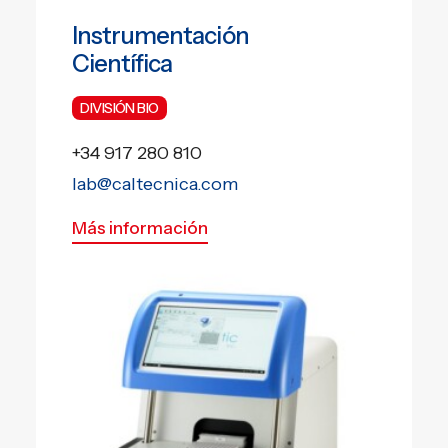
EN
Instrumentación
Científica
PT
DIVISIÓN BIO
+34 917 280 810
lab@caltecnica.com
Más información