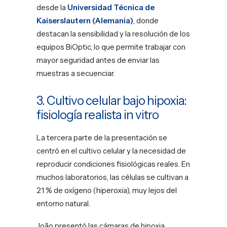
desde la
Universidad Técnica de
Kaiserslautern (Alemania)
, donde
destacan la sensibilidad y la resolución de los
equipos BiOptic, lo que permite trabajar con
mayor seguridad antes de enviar las
muestras a secuenciar.
3. Cultivo celular bajo hipoxia:
fisiología realista in vitro
La tercera parte de la presentación se
centró en el cultivo celular y la necesidad de
reproducir condiciones fisiológicas reales. En
muchos laboratorios, las células se cultivan a
21 % de oxígeno (hiperoxia), muy lejos del
entorno natural.
João presentó las cámaras de hipoxia