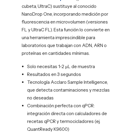
cubeta, UltraC) sustituye al conocido
NanoDrop One, incorporando medición por
fluorescencia en microvolumen (versiones
FL y UltraC FL). Esta función lo convierte en
una herramienta imprescindible para
laboratorios que trabajan con ADN, ARN o
proteínas en cantidades mínimas.
Solo necesitas 1-2 µL de muestra
Resultados en 3 segundos
Tecnología Acclaro Sample Intelligence,
que detecta contaminaciones y mezclas
no deseadas
Combinación perfecta con qPCR:
integración directa con calculadores de
recetas qPCR y termocicladores (ej.
QuantReady K9600)