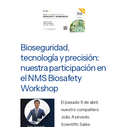
EN
PT
Bioseguridad,
tecnología y precisión:
nuestra participación en
el NMS Biosafety
Workshop
El pasado 9 de abril,
nuestro compañero
João Azevedo,
Scientific Sales