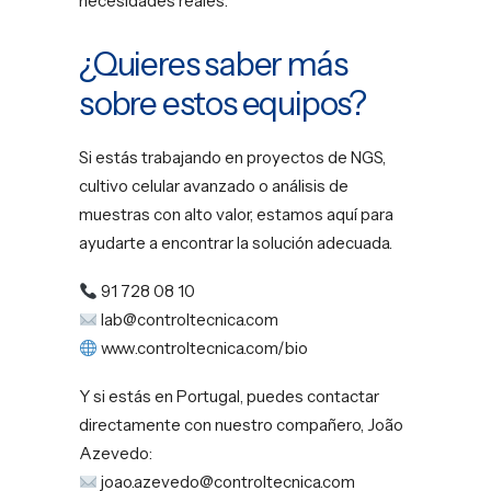
necesidades reales.
¿Quieres saber más
sobre estos equipos?
Si estás trabajando en proyectos de NGS,
cultivo celular avanzado o análisis de
muestras con alto valor, estamos aquí para
ayudarte a encontrar la solución adecuada.
91 728 08 10
lab@controltecnica.com
www.controltecnica.com/bio
Y si estás en Portugal, puedes contactar
directamente con nuestro compañero, João
Azevedo:
joao.azevedo@controltecnica.com