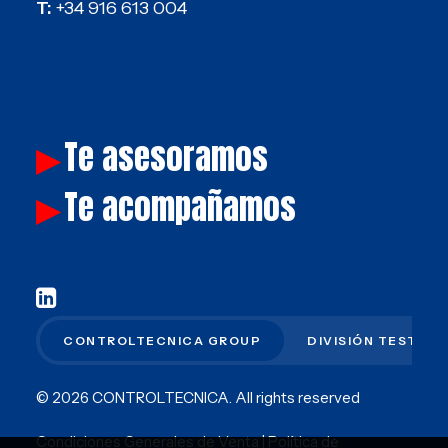
T:
+34 916 613 004
Te asesoramos
▶
Te acompañamos
▶
CONTROLTECNICA GROUP
DIVISIÓN TEST
© 2026 CONTROLTECNICA.
All rights reserved
Condiciones Generales de Venta
|
Política de