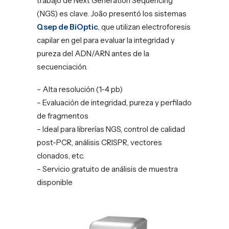
trabajo de Next Generation Sequencing
(NGS) es clave. João presentó los sistemas
Qsep de BiOptic
, que utilizan electroforesis
capilar en gel para evaluar la integridad y
pureza del ADN/ARN antes de la
secuenciación.
– Alta resolución (1-4 pb)
– Evaluación de integridad, pureza y perfilado
de fragmentos
– Ideal para librerías NGS, control de calidad
post-PCR, análisis CRISPR, vectores
clonados, etc.
– Servicio gratuito de análisis de muestra
disponible