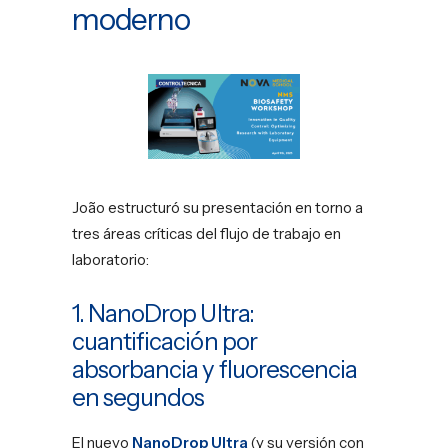
moderno
João estructuró su presentación en torno a
tres áreas críticas del flujo de trabajo en
laboratorio:
1. NanoDrop Ultra:
cuantificación por
absorbancia y fluorescencia
en segundos
El nuevo
NanoDrop Ultra
(y su versión con