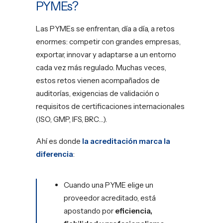
PYMEs?
Las PYMEs se enfrentan, día a día, a retos
enormes: competir con grandes empresas,
exportar, innovar y adaptarse a un entorno
cada vez más regulado. Muchas veces,
estos retos vienen acompañados de
auditorías, exigencias de validación o
requisitos de certificaciones internacionales
(ISO, GMP, IFS, BRC…).
Ahí es donde
la acreditación marca la
diferencia
:
Cuando una PYME elige un
proveedor acreditado, está
apostando por
eficiencia,