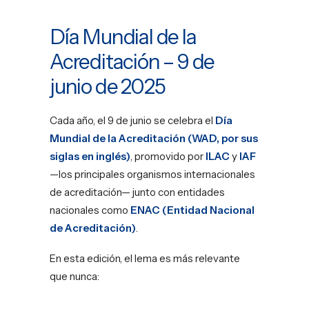
EN
Día Mundial de la
PT
Acreditación – 9 de
junio de 2025
Cada año, el 9 de junio se celebra el
Día
Mundial de la Acreditación (WAD, por sus
siglas en inglés)
, promovido por
ILAC
y
IAF
—los principales organismos internacionales
de acreditación— junto con entidades
nacionales como
ENAC (Entidad Nacional
de Acreditación)
.
En esta edición, el lema es más relevante
que nunca: