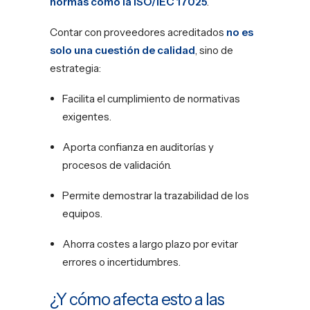
normas como la ISO/IEC 17025
.
Contar con proveedores acreditados
no es
solo una cuestión de calidad
, sino de
estrategia:
Facilita el cumplimiento de normativas
exigentes.
Aporta confianza en auditorías y
procesos de validación.
Permite demostrar la trazabilidad de los
equipos.
Ahorra costes a largo plazo por evitar
errores o incertidumbres.
¿Y cómo afecta esto a las