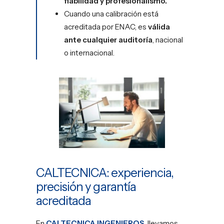
fiabilidad y profesionalismo.
Cuando una calibración está
acreditada por ENAC, es
válida
ante cualquier auditoría
, nacional
o internacional.
CALTECNICA: experiencia,
precisión y garantía
acreditada
En
CALTECNICA INGENIEROS
, llevamos