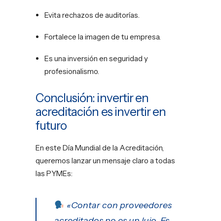
Evita rechazos de auditorías.
Fortalece la imagen de tu empresa.
Es una inversión en seguridad y
profesionalismo.
Conclusión: invertir en
acreditación es invertir en
futuro
En este Día Mundial de la Acreditación,
queremos lanzar un mensaje claro a todas
las PYMEs:
«Contar con proveedores
acreditados no es un lujo. Es