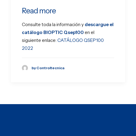
Read more
Consulte toda la información y
descargue el
catálogo BIOPTIC Qsep100
en el
siguiente enlace:
CATÁLOGO QSEP100
2022
by Controltecnica