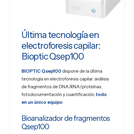
EN
PT
Última tecnología en
electroforesis capilar:
Bioptic Qsep100
BIOPTIC Qsep100
dispone de la última
tecnología en electroforesis capilar: análisis
de fragmentos de DNA/RNA/proteínas,
fotodocumentación y cuantificación,
todo
en un único equipo
.
Bioanalizador de fragmentos
Qsep100