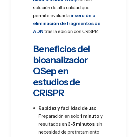
solución de alta calidad que
permite evaluar la
inserción o
eliminación de fragmentos de
ADN
tras la edición con CRISPR.
Beneficios del
bioanalizador
QSep en
estudios de
CRISPR
Rapidez y facilidad de uso
:
Preparación en solo
1 minuto
y
resultados en
3-5 minutos
, sin
necesidad de pretratamiento