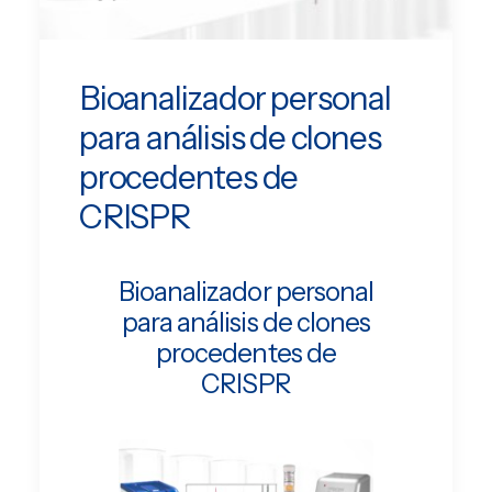
EN
PT
Bioanalizador personal
para análisis de clones
procedentes de
CRISPR
Bioanalizador personal
para análisis de clones
procedentes de
CRISPR