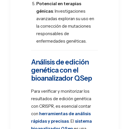
Potencial en terapias
génicas
: Investigaciones
avanzadas exploran su uso en
la corrección de mutaciones
responsables de
enfermedades genéticas.
Análisis de edición
genética con el
bioanalizador QSep
Para verificar y monitorizar los
resultados de edición genética
con CRISPR, es esencial contar
con
herramientas de análisis
rápidas y precisas
. El
sistema
bioanalizador QSep
es una