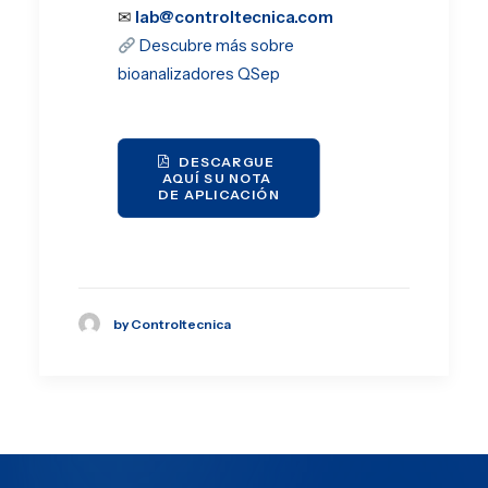
✉
lab@controltecnica.com
Descubre más sobre
bioanalizadores QSep
DESCARGUE 
AQUÍ SU NOTA 
DE APLICACIÓN
by Controltecnica