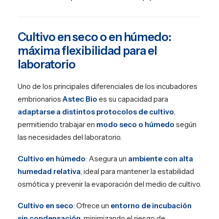
Cultivo en seco o en húmedo:
máxima flexibilidad para el
laboratorio
Uno de los principales diferenciales de los incubadores
embrionarios
Astec Bio
es su capacidad para
adaptarse a distintos protocolos de cultivo
,
permitiendo trabajar en
modo seco o húmedo
según
las necesidades del laboratorio.
Cultivo en húmedo
: Asegura un
ambiente con alta
humedad relativa
, ideal para mantener la estabilidad
osmótica y prevenir la evaporación del medio de cultivo.
Cultivo en seco
: Ofrece un
entorno de incubación
sin condensación
, minimizando el riesgo de