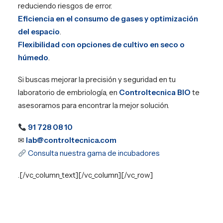
reduciendo riesgos de error.
Eficiencia en el consumo de gases y optimización
del espacio
.
Flexibilidad con opciones de cultivo en seco o
húmedo
.
Si buscas mejorar la precisión y seguridad en tu
laboratorio de embriología, en
Controltecnica BIO
te
asesoramos para encontrar la mejor solución.
91 728 08 10
✉
lab@controltecnica.com
Consulta nuestra gama de incubadores
.[/vc_column_text][/vc_column][/vc_row]