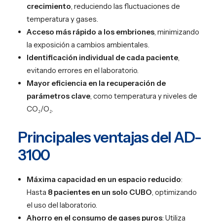
crecimiento
, reduciendo las fluctuaciones de
temperatura y gases.
Acceso más rápido a los embriones
, minimizando
la exposición a cambios ambientales.
Identificación individual de cada paciente
,
evitando errores en el laboratorio.
Mayor eficiencia en la recuperación de
parámetros clave
, como temperatura y niveles de
CO₂/O₂.
Principales ventajas del AD-
3100
Máxima capacidad en un espacio reducido
:
Hasta
8 pacientes en un solo CUBO
, optimizando
el uso del laboratorio.
Ahorro en el consumo de gases puros
: Utiliza