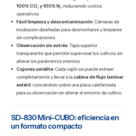
100% CO₂ y 100% N₂
, reduciendo costos
operativos.
Fácil limpieza y descontaminación
: Cámaras de
incubación diseñadas para desmontarse y limpiarse
sin complicaciones.
Observación sin estrés
: Tapa superior
transparente que permite supervisar los cultivos sin
alterar los parámetros internos.
Cajones satélite
: Cada cajón se puede extraer
completamente y llevar a la
cabina de flujo laminar
estéril
, colocándolo sobre una placa calefactada
para su observación sin alterar el entorno de cultivo.
SD-830 Mini-CUBO: eficiencia en
un formato compacto